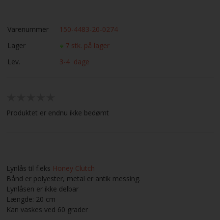
Varenummer
150-4483-20-0274
Lager
7 stk. på lager
Lev.
3-4 dage
Produktet er endnu ikke bedømt
Lynlås til f.eks
Honey Clutch
Bånd er polyester, metal er antik messing.
Lynlåsen er ikke delbar
Længde: 20 cm
Kan vaskes ved 60 grader