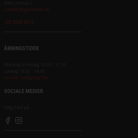
8000 Aarhus C
kontakt@garnkisten.dk
+45 2332 4423
ÅBNINGSTIDER
Mandag til fredag 10.30 - 17.30
Lørdag 10.00 - 16.00
Se vedr. helligdage her
SOCIALE MEDIER
Følg med på