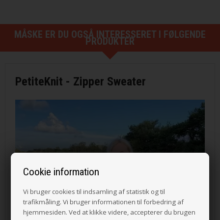
MÅSKE ER DU OGSÅ INTERESSERET I FØLGENDE
PRODUKTER
PetiteKnit - Zipper Sweater
Cookie information
Vi bruger cookies til indsamling af statistik og til
trafikmåling. Vi bruger informationen til forbedring af
hjemmesiden. Ved at klikke videre, accepterer du brugen