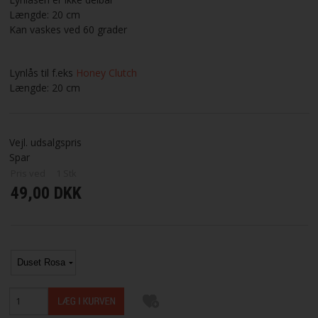
Længde: 20 cm
Kan vaskes ved 60 grader
Lynlås til f.eks
Honey Clutch
Længde: 20 cm
Vejl. udsalgspris
Spar
Pris ved
1
Stk
49,00 DKK