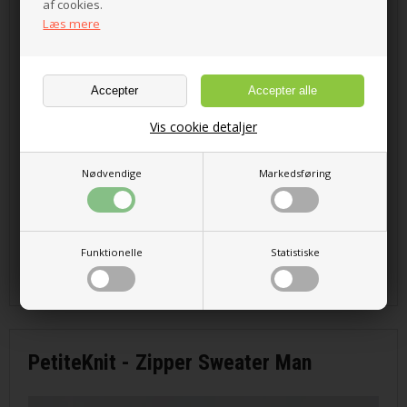
af cookies.
Læs mere
Vis cookie detaljer
Nødvendige
Markedsføring
Funktionelle
Statistiske
50,00 DKK
PetiteKnit - Zipper Sweater Man