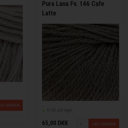
Pura Lana Fv. 146 Cafe
Latte
6 stk. på lager
65,00 DKK