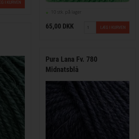
10 stk. på lager
65,00 DKK
Pura Lana Fv. 780
Midnatsblå