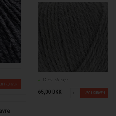
12 stk. på lager
65,00 DKK
avre