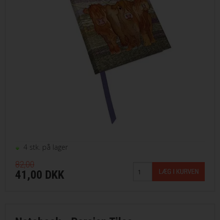
4 stk. på lager
82,00
41,00 DKK