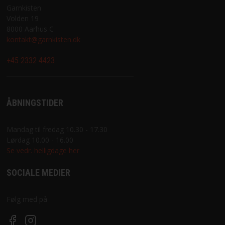
Garnkisten
Volden 19
8000 Aarhus C
kontakt@garnkisten.dk
+45 2332 4423
ÅBNINGSTIDER
Mandag til fredag 10.30 - 17.30
Lørdag 10.00 - 16.00
Se vedr. helligdage her
SOCIALE MEDIER
Følg med på