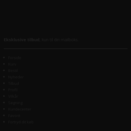
Eksklusive tilbud
, kun til din mailboks.
Forside
Kurv
Bestil
Nyheder
Tilbud
Profil
Vilkår
Søgning
Kundecenter
Favorit
Fortryd dit køb