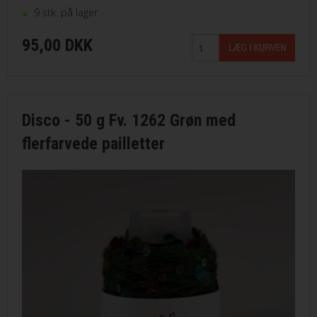
9 stk. på lager
95,00 DKK
Disco - 50 g Fv. 1262 Grøn med
flerfarvede pailletter