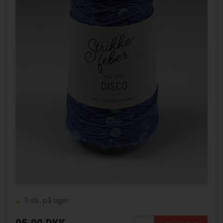
9 stk. på lager