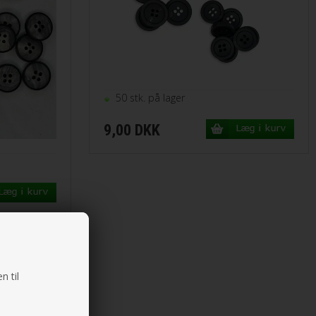
50 stk. på lager
9,00 DKK
n til