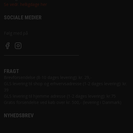
Se vedr. helligdage her
SOCIALE MEDIER
Følg med på
FRAGT
Brevforsendelse (8-10 dages levering): kr. 29,-
GLS levering til shop og erhvervsadresse (1-2 dages levering): kr.
39
GLS levering til hjemme adresse (1-2 dages levering): kr.75
Gratis forsendelse ved køb over kr. 500,- (levering i Danmark)
NYHEDSBREV