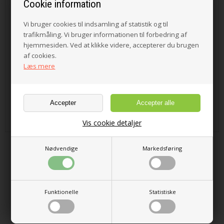
Cookie information
Vi bruger cookies til indsamling af statistik og til
trafikmåling. Vi bruger informationen til forbedring af
hjemmesiden. Ved at klikke videre, accepterer du brugen
af cookies.
Læs mere
0 stk. på lager
175,00 DKK
Vis cookie detaljer
Nødvendige
Markedsføring
<--Forrige
Næste-->
Funktionelle
Statistiske