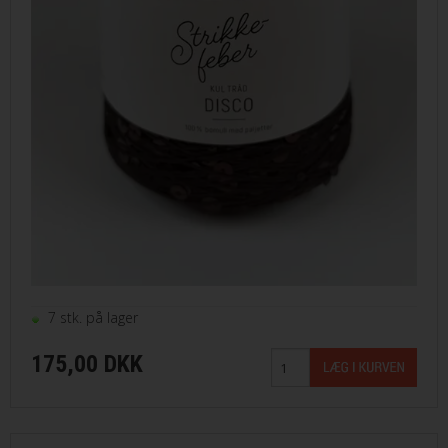
VILKÅR
SØGNING
KUNDECENTER
FAVORIT
FORTRYD DIT KØB
7 stk. på lager
175,00 DKK