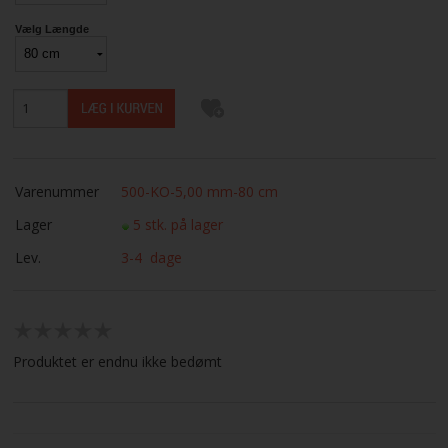
Vælg Længde
Varenummer
500-KO-5,00 mm-80 cm
Lager
5 stk. på lager
Lev.
3-4 dage
Produktet er endnu ikke bedømt