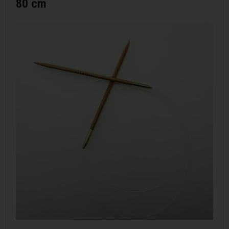
80 cm