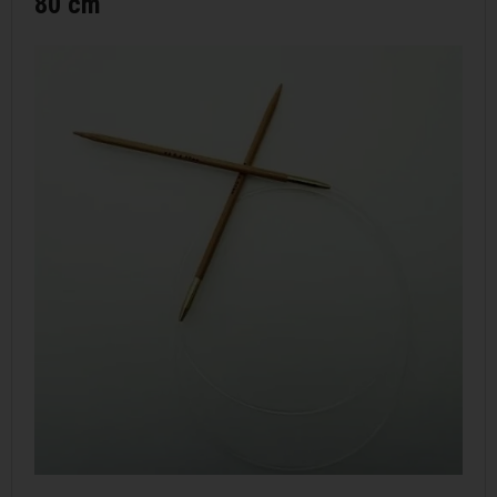
80 cm