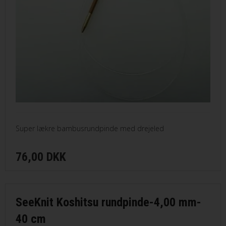
Super lækre bambusrundpinde med drejeled
76,00 DKK
SeeKnit Koshitsu rundpinde-4,00 mm-
40 cm