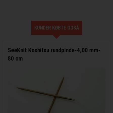
KUNDER KØBTE OGSÅ
SeeKnit Koshitsu rundpinde-4,00 mm-
80 cm