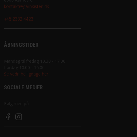
kontakt@garnkisten.dk
+45 2332 4423
ÅBNINGSTIDER
Mandag til fredag 10.30 - 17.30
Lørdag 10.00 - 16.00
Se vedr. helligdage her
SOCIALE MEDIER
Følg med på