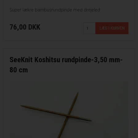
Super lækre bambusrundpinde med drejeled
76,00 DKK
SeeKnit Koshitsu rundpinde-3,50 mm-
80 cm