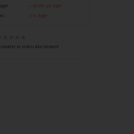
ager
20 stk. på lager
ev.
3-4 dage
roduktet er endnu ikke bedømt