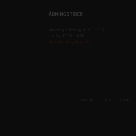
ÅBNINGSTIDER
Mandag til fredag 10.30 - 17.30
Lørdag 10.00 - 16.00
Se vedr. helligdage her
Forside
Kurv
Bestil