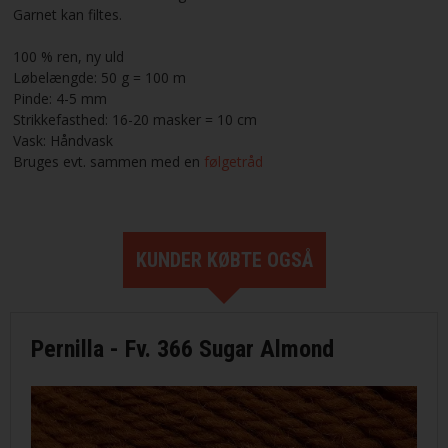
Garnet kan filtes.
100 % ren, ny uld
Løbelængde: 50 g = 100 m
Pinde: 4-5 mm
Strikkefasthed: 16-20 masker = 10 cm
Vask: Håndvask
Bruges evt. sammen med en
følgetråd
KUNDER KØBTE OGSÅ
Pernilla - Fv. 366 Sugar Almond