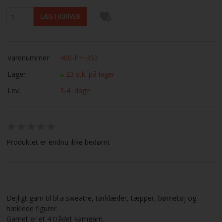
Varenummer
400-PH-352
Lager
23 stk. på lager
Lev.
3-4 dage
Produktet er endnu ikke bedømt
Dejligt garn til bl.a sweatre, tørklæder, tæpper, børnetøj og
hæklede figurer.
Garnet er et 4 trådet kamgarn.