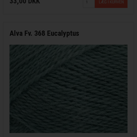
33,00 DKK
Alva Fv. 368 Eucalyptus