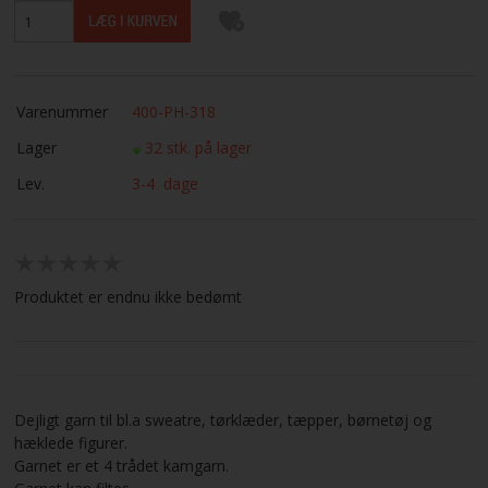
Varenummer
400-PH-318
Lager
32 stk. på lager
Lev.
3-4 dage
Produktet er endnu ikke bedømt
Dejligt garn til bl.a sweatre, tørklæder, tæpper, børnetøj og
hæklede figurer.
Garnet er et 4 trådet kamgarn.