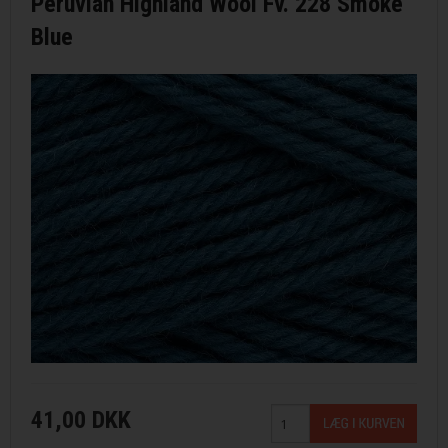
Peruvian Highland Wool Fv. 228 Smoke
Blue
41,00 DKK