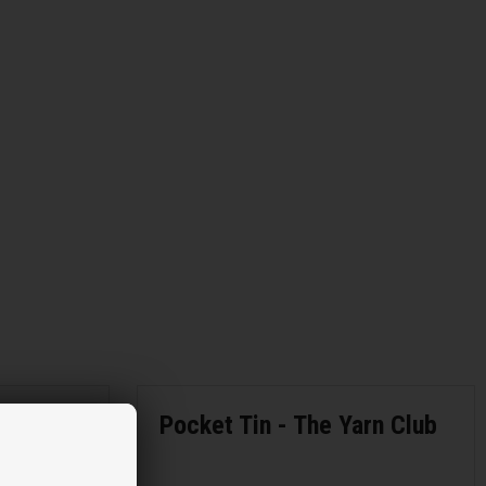
Pocket Tin - The Yarn Club