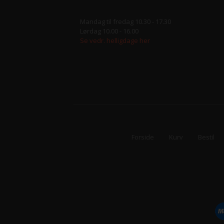
Mandag til fredag 10.30 - 17.30
Lørdag 10.00 - 16.00
Se vedr. helligdage her
Forside
Kurv
Bestil