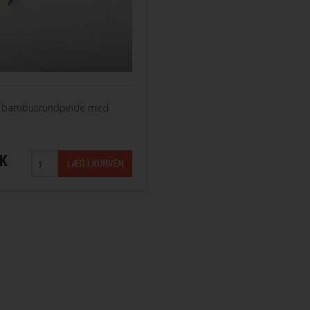
e bambusrundpinde med
KK
ana