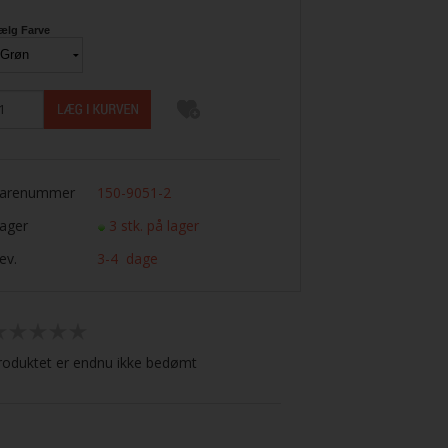
ælg Farve
arenummer
150-9051-2
ager
3 stk. på lager
ev.
3-4 dage
roduktet er endnu ikke bedømt