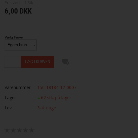
Pris ved
1
Stk
6,00 DKK
Vælg Farve
Varenummer
150-18184-12-0007
Lager
62 stk. på lager
Lev.
3-4 dage