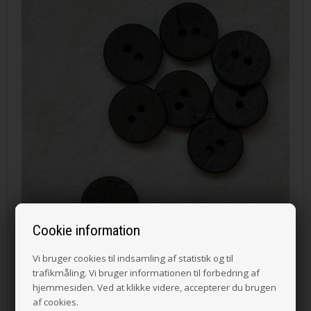
Cookie information
Vi bruger cookies til indsamling af statistik og til
trafikmåling. Vi bruger informationen til forbedring af
hjemmesiden. Ved at klikke videre, accepterer du brugen
af cookies.