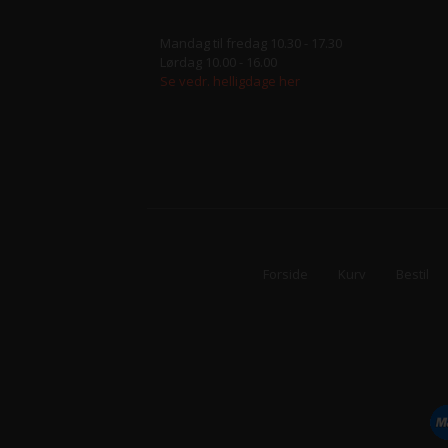
Mandag til fredag 10.30 - 17.30
Lørdag 10.00 - 16.00
Se vedr. helligdage her
Forside
Kurv
Bestil