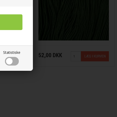
Statistiske
52,00 DKK