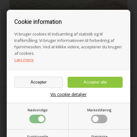
Cookie information
Vi bruger cookies til indsamling af statistik og til
trafikmåling. Vi bruger informationen til forbedring af
hjemmesiden. Ved at klikke videre, accepterer du brugen
af cookies.
Læs mere
33,00 DKK
Vis cookie detaljer
Alva Fv. 375 Red Clay
Nødvendige
Markedsføring
Funktionelle
Statistiske