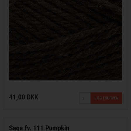
41,00 DKK
Saga fv. 111 Pumpkin