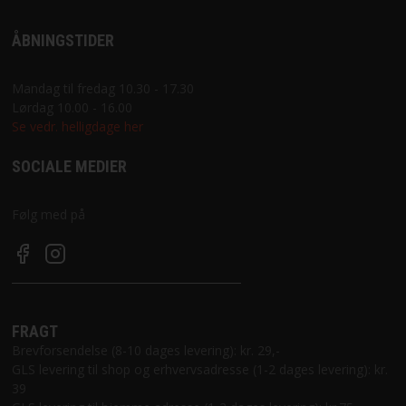
ÅBNINGSTIDER
Mandag til fredag 10.30 - 17.30
Lørdag 10.00 - 16.00
Se vedr. helligdage her
SOCIALE MEDIER
Følg med på
FRAGT
Brevforsendelse (8-10 dages levering): kr. 29,-
GLS levering til shop og erhvervsadresse (1-2 dages levering): kr.
39