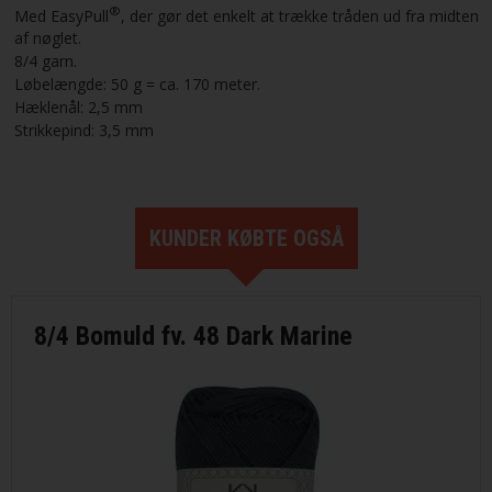
®
Med EasyPull
, der gør det enkelt at trække tråden ud fra midten
af nøglet.
8/4 garn.
Løbelængde: 50 g = ca. 170 meter.
Hæklenål: 2,5 mm
Strikkepind: 3,5 mm
KUNDER KØBTE OGSÅ
8/4 Bomuld fv. 48 Dark Marine