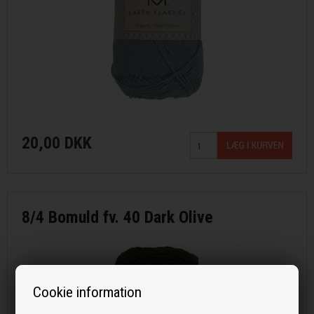
20,00 DKK
8/4 Bomuld fv. 40 Dark Olive
Cookie information