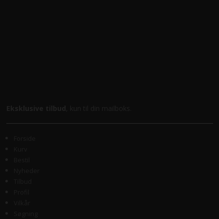
Eksklusive tilbud
, kun til din mailboks.
Forside
Kurv
Bestil
Nyheder
Tilbud
Profil
Vilkår
Søgning