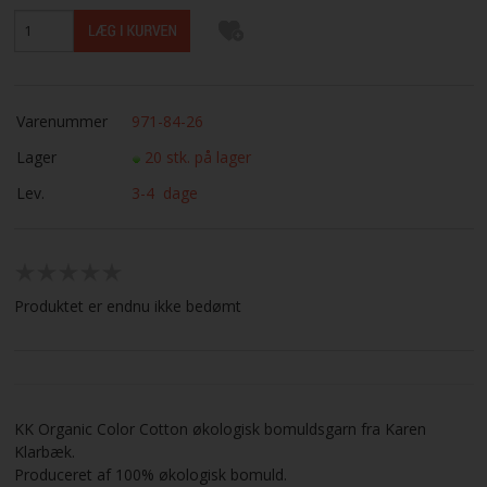
Varenummer
971-84-26
Lager
20 stk. på lager
Lev.
3-4 dage
Produktet er endnu ikke bedømt
KK Organic Color Cotton økologisk bomuldsgarn fra Karen
Klarbæk.
Produceret af 100% økologisk bomuld.