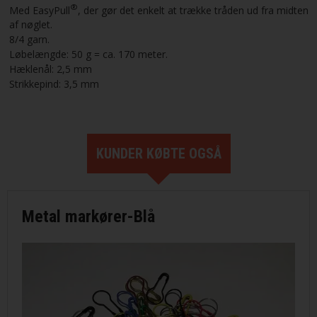
®
Med EasyPull
, der gør det enkelt at trække tråden ud fra midten
af nøglet.
8/4 garn.
Løbelængde: 50 g = ca. 170 meter.
Hæklenål: 2,5 mm
Strikkepind: 3,5 mm
KUNDER KØBTE OGSÅ
Metal markører-Blå