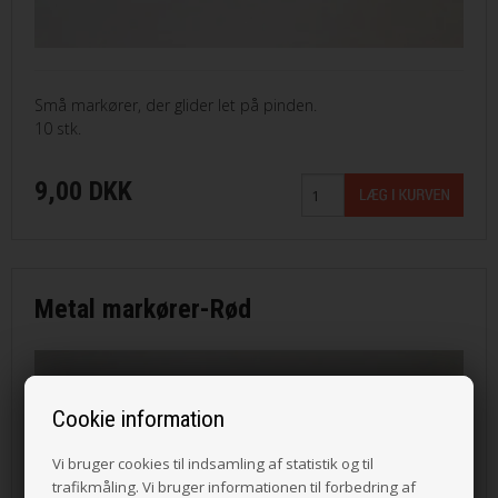
Små markører, der glider let på pinden.
10 stk.
9,00 DKK
Metal markører-Rød
Cookie information
Vi bruger cookies til indsamling af statistik og til
trafikmåling. Vi bruger informationen til forbedring af