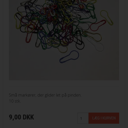
Små markører, der glider let på pinden.
10 stk.
9,00 DKK