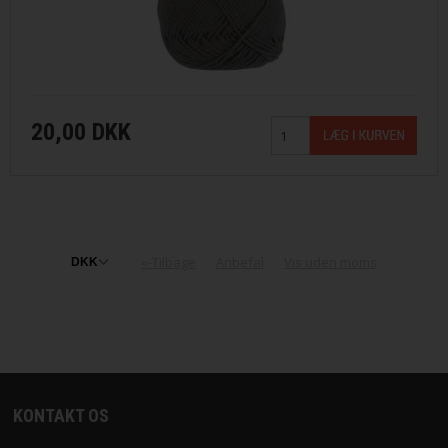
20,00 DKK
«-Tilbage
Anbefal
Vis uden moms
KONTAKT OS