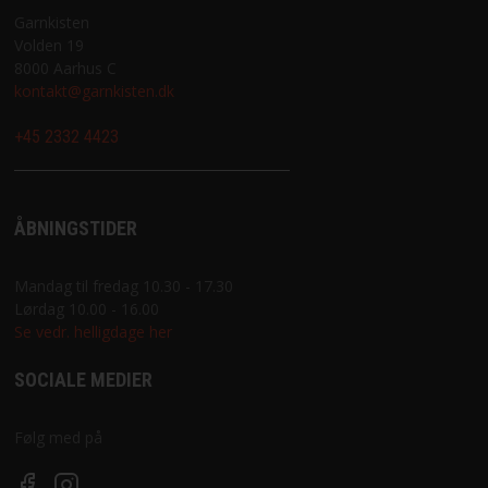
Garnkisten
Volden 19
8000 Aarhus C
kontakt@garnkisten.dk
+45 2332 4423
ÅBNINGSTIDER
Mandag til fredag 10.30 - 17.30
Lørdag 10.00 - 16.00
Se vedr. helligdage her
SOCIALE MEDIER
Følg med på