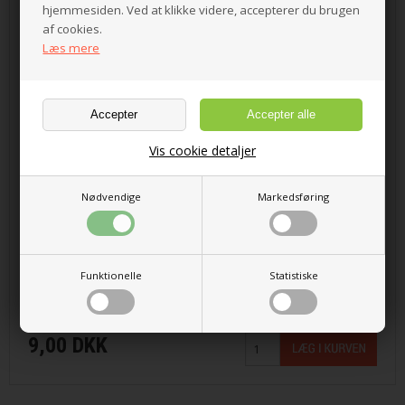
hjemmesiden. Ved at klikke videre, accepterer du brugen
af cookies.
Læs mere
Vis cookie detaljer
Nødvendige
Markedsføring
Små markører, der glider let på pinden.
Funktionelle
Statistiske
10 stk.
9,00 DKK