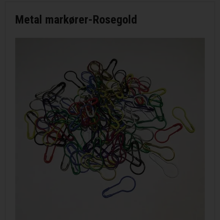
Metal markører-Rosegold