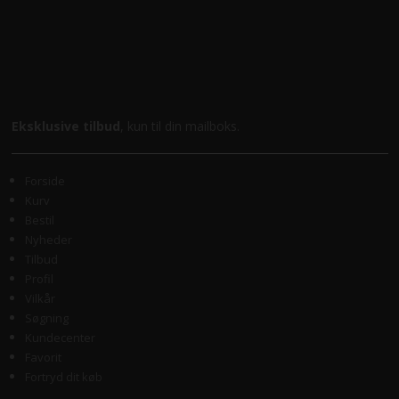
Eksklusive tilbud
, kun til din mailboks.
Forside
Kurv
Bestil
Nyheder
Tilbud
Profil
Vilkår
Søgning
Kundecenter
Favorit
Fortryd dit køb