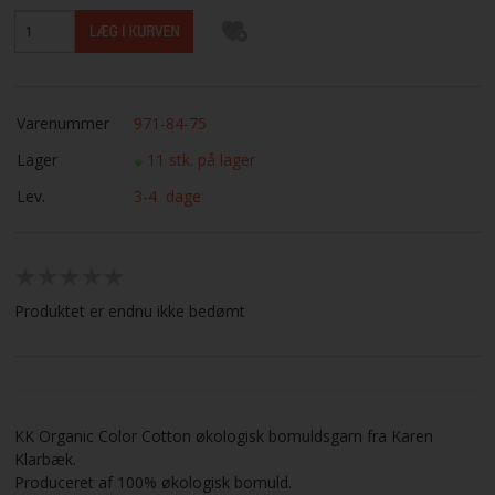
Varenummer
971-84-75
Lager
11 stk. på lager
Lev.
3-4 dage
Produktet er endnu ikke bedømt
KK Organic Color Cotton økologisk bomuldsgarn fra Karen
Klarbæk.
Produceret af 100% økologisk bomuld.