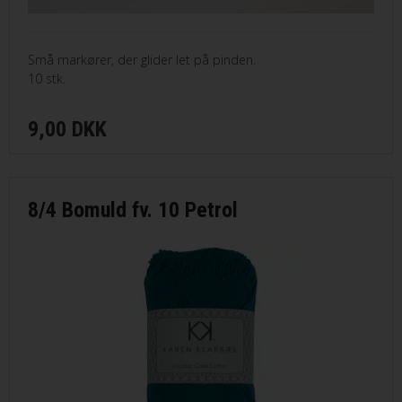
Små markører, der glider let på pinden.
10 stk.
9,00 DKK
8/4 Bomuld fv. 10 Petrol