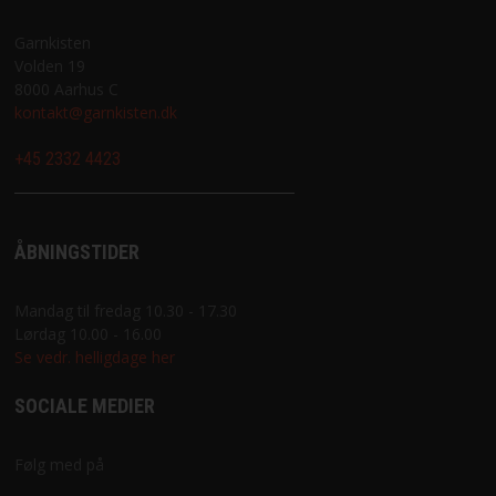
Garnkisten
Volden 19
8000 Aarhus C
kontakt@garnkisten.dk
+45 2332 4423
ÅBNINGSTIDER
Mandag til fredag 10.30 - 17.30
Lørdag 10.00 - 16.00
Se vedr. helligdage her
SOCIALE MEDIER
Følg med på