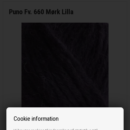
Puno Fv. 660 Mørk Lilla
Cookie information
89,00 DKK