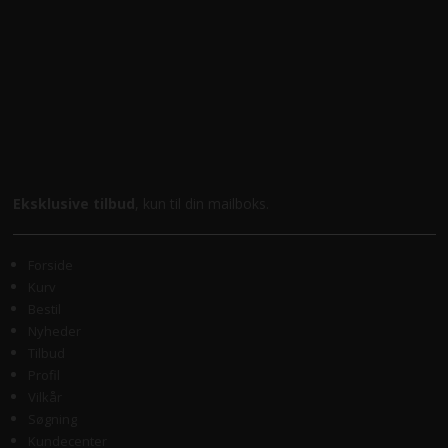
Eksklusive tilbud
, kun til din mailboks.
Forside
Kurv
Bestil
Nyheder
Tilbud
Profil
Vilkår
Søgning
Kundecenter