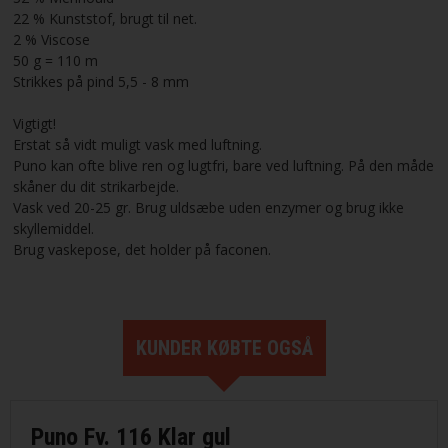
22 % Kunststof, brugt til net.
2 % Viscose
50 g = 110 m
Strikkes på pind 5,5 - 8 mm
Vigtigt!
Erstat så vidt muligt vask med luftning.
Puno kan ofte blive ren og lugtfri, bare ved luftning. På den måde
skåner du dit strikarbejde.
Vask ved 20-25 gr. Brug uldsæbe uden enzymer og brug ikke
skyllemiddel.
Brug vaskepose, det holder på faconen.
KUNDER KØBTE OGSÅ
Puno Fv. 116 Klar gul