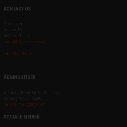
KONTAKT OS
Garnkisten
Volden 19
8000 Aarhus C
kontakt@garnkisten.dk
+45 2332 4423
ÅBNINGSTIDER
Mandag til fredag 10.30 - 17.30
Lørdag 10.00 - 16.00
Se vedr. helligdage her
SOCIALE MEDIER