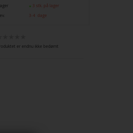
ager
3 stk. på lager
ev.
3-4 dage
roduktet er endnu ikke bedømt