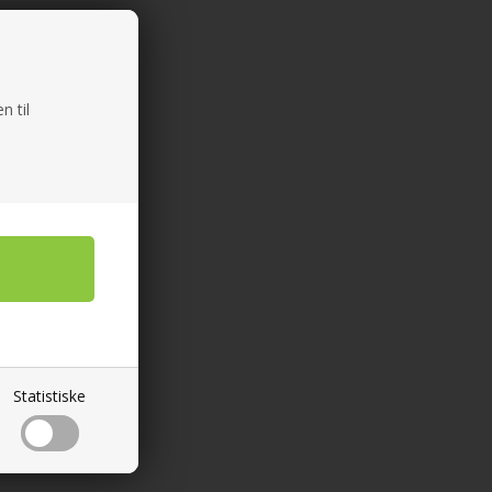
n til
Statistiske