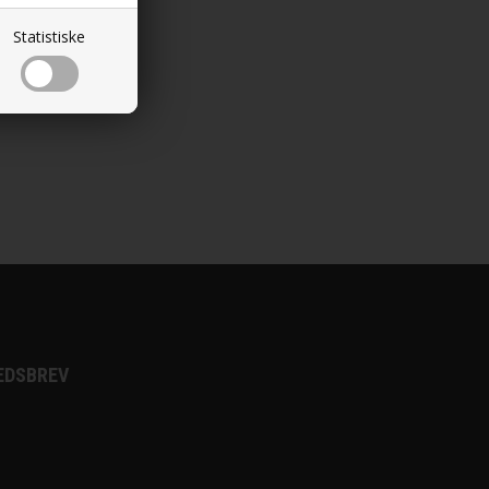
Statistiske
EDSBREV