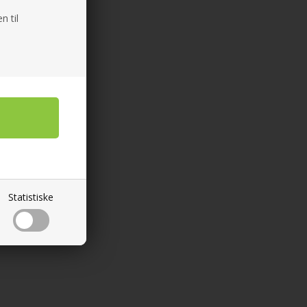
n til
Statistiske