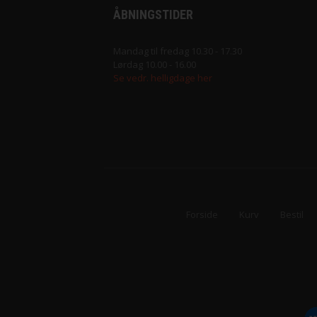
ÅBNINGSTIDER
Mandag til fredag 10.30 - 17.30
Lørdag 10.00 - 16.00
Se vedr. helligdage her
Forside
Kurv
Bestil