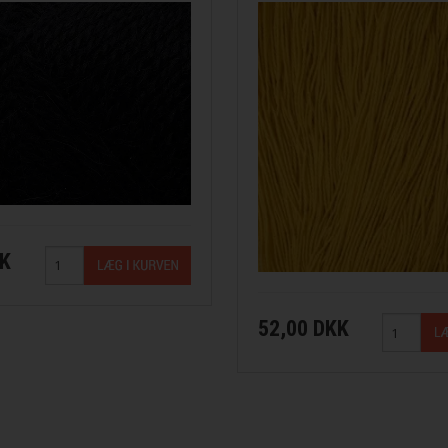
KK
ana
52,00 DKK