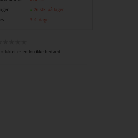
ager
26 stk. på lager
ev.
3-4 dage
roduktet er endnu ikke bedømt