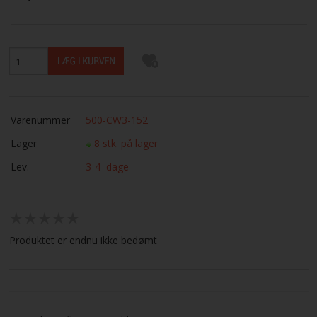
Varenummer
500-CW3-152
Lager
8 stk. på lager
Lev.
3-4 dage
Produktet er endnu ikke bedømt