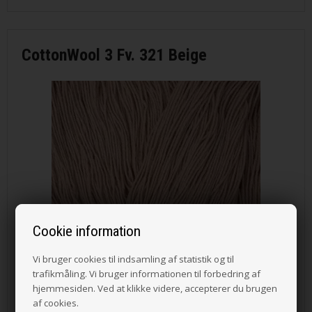
CottonWool 3 Fv. 321 Beige
Cookie information
Vi bruger cookies til indsamling af statistik og til
trafikmåling. Vi bruger informationen til forbedring af
hjemmesiden. Ved at klikke videre, accepterer du brugen
af cookies.